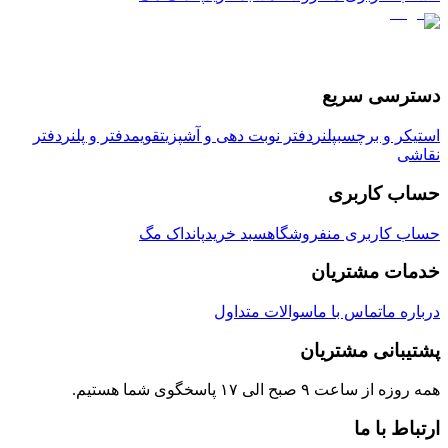
دسترسی سریع
استیکر و برچسب
پلنر
دفتر نوبت دهی و آشپزی
تقویم
دفتر و پلنر
دفتر
نقاشی
حساب کاربری
حساب کاربری من
فروشگاه
سبد خرید
پانداک مگ
خدمات مشتریان
درباره ما
تماس با ما
سوالات متداول
پشتیبانی مشتریان
همه روزه از ساعت ۹ صبح الی ۱۷ پاسخگوی شما هستیم.
ارتباط با ما