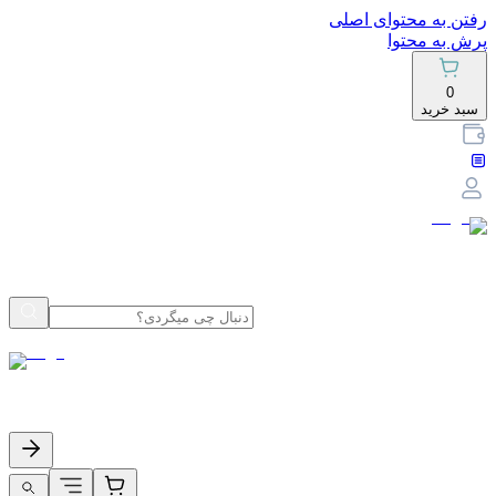
رفتن به محتوای اصلی
پرش به محتوا
0
سبد خرید