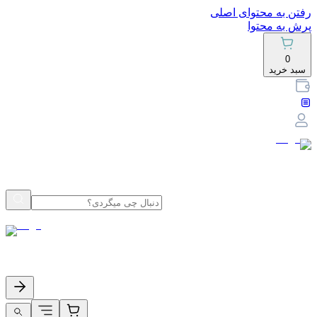
رفتن به محتوای اصلی
پرش به محتوا
0
سبد خرید