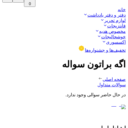
0
خانه
دفتر و دفتر یادداشت
لوازم تحریر
فانتزیجات
مخصوص هدیه
خوشحالیجات
اکسسوری
تخفیف‌ها و جشنواره‌ها
اگه براتون سواله
صفحه اصلی
سوالات متداول
در حال حاضر سوالی وجود ندارد.