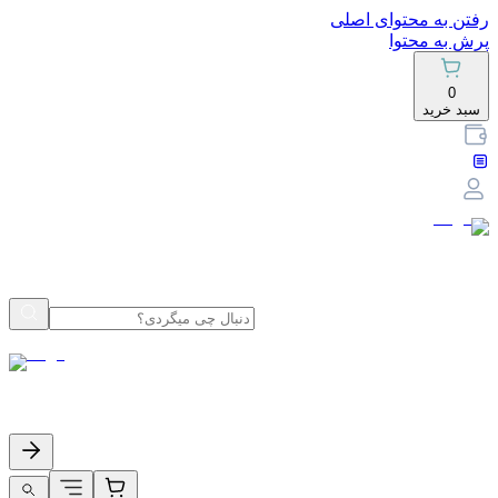
رفتن به محتوای اصلی
پرش به محتوا
0
سبد خرید