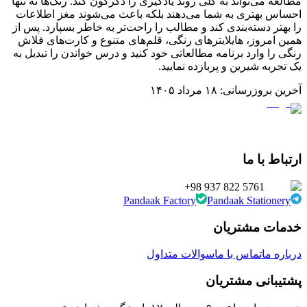
مطالعه می‌تواند به کلی روند یادگیری را دگرگون کند. رنگ‌ها نه تنها
احساس بهتری به شما می‌دهند بلکه باعث می‌شوند مغز اطلاعات
را بهتر دسته‌بندی کند و مطالب را راحت‌تر به خاطر بسپارد. پس از
همین امروز، هایلایترهای رنگی، قلم‌های متنوع و کارت‌های فلاش
رنگی را وارد برنامه مطالعاتی خود کنید و درس خواندن را تبدیل به
یک تجربه شیرین و پربازده نمایید.
آخرین بروزرسانی:
۱۸ مرداد ۱۴۰۵
ارتباط با ما
+98 937 822 5761
Pandaak Factory
Pandaak Stationery
خدمات مشتریان
درباره ما
تماس با ما
سوالات متداول
پشتیبانی مشتریان