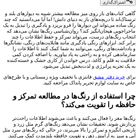
اشتراک‌گذاری
گاهی کتاب‌های باز روی میز مطالعه بیشتر شبیه به دیوارهای بلند و
ترسناک‌اند تا دریچه‌های باز به دنیای دانش! اما آیا می‌دانستید که چند
رنگ ساده می‌تواند این دیوارها را فرو بریزد و یادگیری را تبدیل به یک
ماجراجویی هیجان‌انگیز کند؟ روان‌شناسی رنگ‌ها نشان می‌دهد که
انتخاب رنگ‌های درست، می‌تواند تمرکز و حفظ اطلاعات را چند
برابر کند. ابزارهای رنگی یادگیری مانند هایلایت‌های رنگی، نشانگرها
و یادداشت‌های رنگی، می‌توانند به شما کمک کنند تا اطلاعات را
سازماندهی کرده و به راحتی به یاد بیاورید. با اضافه کردن کمی
خلاقیت به قلم و کاغذ، درس خواندن از کاری خشک و خسته‌کننده
به یک تجربه پرانرژی و لذت‌بخش تبدیل می‌شود.
برای
خرید دفتر مشق
فانتزی با تخفیف ویژه زمستانی و با طرح‌های
خاص به سایت لوازم تحریر پانداک مراجعه کنید.
چرا استفاده از رنگ‌ها در مطالعه تمرکز و
حافظه را تقویت می‌کند؟
رنگ‌ها مغز را فعال می‌کنند و باعث می‌شوند اطلاعات راحت‌تر
پردازش شوند. تحقیقات نشان می‌دهد رنگ‌های گرم مثل زرد و
نارنجی انگیزه و تمرکز را بالا می‌برند، در حالی که رنگ‌های سرد مثل
آبی و سبز به آرامش ذهن و تقویت حافظه بلندمدت کمک می‌کنند.