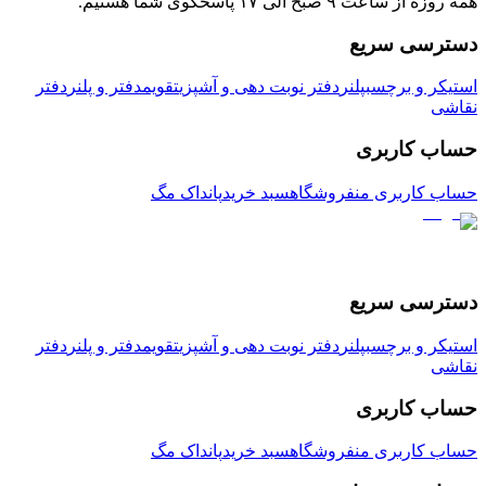
همه روزه از ساعت ۹ صبح الی ۱۷ پاسخگوی شما هستیم.
دسترسی سریع
استیکر و برچسب
پلنر
دفتر نوبت دهی و آشپزی
تقویم
دفتر و پلنر
دفتر
نقاشی
حساب کاربری
حساب کاربری من
فروشگاه
سبد خرید
پانداک مگ
دسترسی سریع
استیکر و برچسب
پلنر
دفتر نوبت دهی و آشپزی
تقویم
دفتر و پلنر
دفتر
نقاشی
حساب کاربری
حساب کاربری من
فروشگاه
سبد خرید
پانداک مگ