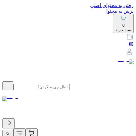
رفتن به محتوای اصلی
پرش به محتوا
0
سبد خرید