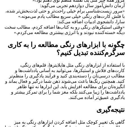
مرور همه چیز مثل یک نقشه منظم توی ذهنم بود!»
آرمان دانش‌آموز سال دوازدهم تجربی می‌گوید:
«مرور زیست‌شناسی برام خیلی راحت‌تر و حتی لذت‌بخش‌تر شده،
با فلش کارت‌های رنگی خیلی سریع مطالب یادم می‌مونه.»
سارا، دانشجوی ادبیات اضافه می‌کند:
«وقتی استیکرهای رنگی رو به کتاب‌ها اضافه کردم، مطالب سخت
دیگه خسته‌کننده نبودند و با انرژی بیشتری مطالعه می‌کردم.»
چگونه با ابزارهای رنگی مطالعه را به کاری
سرگرم‌کننده تبدیل کنیم؟
با استفاده از ابزارهای رنگی مثل هایلایترها، قلم‌های رنگی،
کارت‌های فلاش و استیکرها، می‌توانید به آسانی یادداشت‌ها و
مطالب درسی‌تان را دسته‌بندی کنید و فرآیند یادگیری را منظم‌تر
کنید. همچنین رنگ‌ها باعث می‌شوند ذهن شما درگیر و فعال بماند و
انگیزه‌تان برای مطالعه افزایش یابد. این ابزارها نه تنها ظاهر
یادداشت‌ها را زیبا می‌کنند بلکه مغز شما را برای تمرکز بیشتر و
یادگیری عمیق‌تر آماده می‌کنند.
نتیجه‌گیری
گاهی یک تغییر کوچک مثل اضافه کردن ابزارهای رنگی به میز