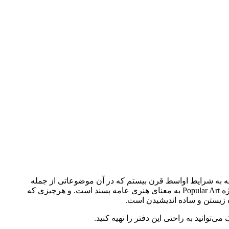
جه به شرایط اواسط قرن بیستم که در آن موضوعاتی از جمله
تفاوت‌های جنسی و نژادی، بحران‌های اجتماعی، تکنولوژی در بین هنرمندان و منتقدان مطرح شد. واژه پاپ آرت چند معنا دارد، که مخفف واژه Popular Art به معنای هنری عامه پسند است. و هرچیزی که
 زیستن و ساده اندیشیدن است.
توانید به راحتی این دفتر را تهیه کنید.