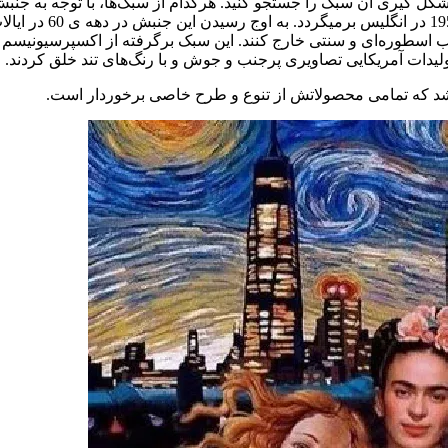
ت شکل گیری آن سبک را جستجو کنید. هرکدام از سبک‌ها، با توجه به جن
.قدمت و تاریخچه نقا
 اسطوره‌ای و سنتی خارج کنند. این سبک برگرفته از اکسپرسیونیسم ان
ولیدات آمریکایی تصاویری پرجنب و جوش و با رنگ‌های تند خلق کردند.
د که تمامی محصولاتش از تنوع و طرح خاصی برخوردار است.