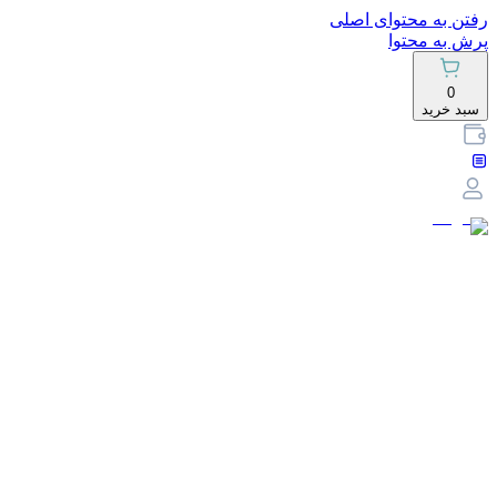
رفتن به محتوای اصلی
پرش به محتوا
0
سبد خرید