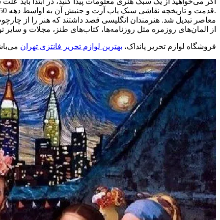
اگر می‌خواهید از یک سبک هنری معلومات پیدا کنید، در ابتدا باید عل
معاصر تبدیل شد. هنرمندان انگلیسی قصد داشتند که هنر را از چارچوب
از المان‌های روزمره مثل روزنامه‌ها، کتاب‌های طنز، مجلات و سایر ت
فروشگاه لوازم تحریر پانداک،
بهترین لوازم تحریر فانتزی تهران
می‌باش