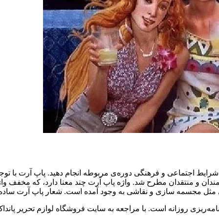
شرایط اجتماعی و فرهنگی دوره‌ی مربوطه انجام دهید. پاپ آرت با تو
سمی مثل مجسمه سازی و نقاشی به وجود آمده است. شعار پاپ آرت ساده
ه‌ریزی روزانه است. با مراجعه به سایت فروشگاه لوازم تحریر پانداک می‌