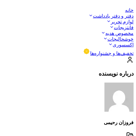
خانه
دفتر و دفتر یادداشت
لوازم تحریر
فانتزیجات
مخصوص هدیه
خوشحالیجات
اکسسوری
تخفیف‌ها و جشنواره‌ها
درباره نویسنده
فروزان رحیمی