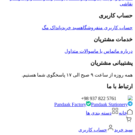
نقاشی
حساب کاربری
حساب کاربری من
فروشگاه
سبد خرید
پانداک مگ
خدمات مشتریان
درباره ما
تماس با ما
سوالات متداول
پشتیبانی مشتریان
همه روزه از ساعت ۹ صبح الی ۱۷ پاسخگوی شما هستیم.
ارتباط با ما
+98 937 822 5761
Pandaak Factory
Pandaak Stationery
خانه
دسته بندی ها
سبد خرید
حساب کاربری