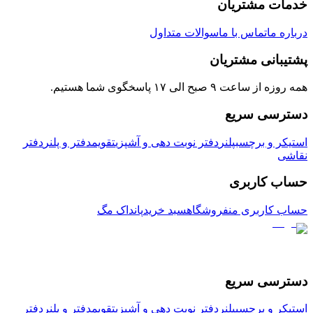
خدمات مشتریان
درباره ما
تماس با ما
سوالات متداول
پشتیبانی مشتریان
همه روزه از ساعت ۹ صبح الی ۱۷ پاسخگوی شما هستیم.
دسترسی سریع
استیکر و برچسب
پلنر
دفتر نوبت دهی و آشپزی
تقویم
دفتر و پلنر
دفتر
نقاشی
حساب کاربری
حساب کاربری من
فروشگاه
سبد خرید
پانداک مگ
دسترسی سریع
استیکر و برچسب
پلنر
دفتر نوبت دهی و آشپزی
تقویم
دفتر و پلنر
دفتر