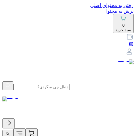
رفتن به محتوای اصلی
پرش به محتوا
0
سبد خرید