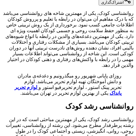
اشتراک‌گذاری
روانشناسی کودک، یکی از مهمترین شاخه های روانشناسی می‌باشد
که با درک مفاهیم آن می‌توان در رابطه با تعلیم و پرروش کودکان
اطلاعات جامعی کسب نمود. برخورداری از یک روش تربیتی خاص
به منظور حفظ سلامت روحی و جسمی کودکان اهمیت ویژه ای
دارد. یکی از مهمترین دغدغه‌های والدین در رابطه با انواع شیوه‌های
تربیتی کودکان می‌باشد. بسیاری از مشکلات رفتاری و اختلالات
بالینی افراد، نشان دهنده روش‌های نادرست تربیتی آنها در دوران
کودکی است. این شاخه از روانشناسی می‌تواند اطلاعات بسیار
مهمی را در رابطه با واکنش‌های رفتاری و ذهنی کودکان در اختیار
والدین قرار دهد.
روزای پایانی شهریور رو میگذرونیم و دغدغه‌ی مادران
و دانش آموختگان تهیه لوازم تحریر می‌باشد. لوازم
تحریر پینک استور ، لوازم تحریرفیو استور و
لوازم تحریر
پانداک
یکی از بهترین لوازم تحریر در تهران می‌باشند.
روانشناسی رشد کودک
روانشناسی رشد کودک، یکی از مهمترین مباحثی است که در این
رشته پرطرفدار مطرح می‌شود. این رشته از روانشناسی، تغییرات
روحی، روانی، انگیزشی، زیستی و اجتماعی کودک را در طول