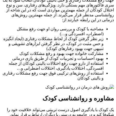
جهت رفع مشکلات رفتاری و حتی بالینی کودکان انتخاب شود به یک
سری فاکتورهای مهم بستگی دارد. ویژگی‌های رفتاری، سن و نوع
اختلال کودکان از جمله مهمترین مواردی است که در این شاخه از
روانشناسی مدنظر قرار می‌گیرند. از جمله مهمترین روش‌های
درمانی در این رابطه عبارتند از:
مصاحبه با کودک و بررسی روان او جهت رفع مشکل
(اضطراب، افسردگی و…)
زیر نظر گرفتن کودک از لحاظ مشکلات رفتاری (ایجاد انگیزه
و حس مثبت در کودک، در نظر گرفتن ابزارهای تشویقی و
تنبیهی جهت بهبود رفتارهای کودک)
مشارکت خانواده جهت بهبود و رفع مشکلات کودک
بهبود احساسات و تجربیات کودک از طریق بازی درمانی
استفاده از دارو جهت رفع اختلالات بالینی کودکان از جمله
افسردگی، اختلالات یادگیری، اختلالات اضطرابی و…
استفاده از روش‌های ترکیبی فوق جهت رفع مشکلات رفتاری
و بالینی کودکان
مشاوره و روانشناسی کودک
یک کودک با یادگیری اصول درست تربیتی می‌تواند خلاقیت خود را
شکوفا کند و در جامعه به درستی با دیگران ارتباط برقرار نماید.