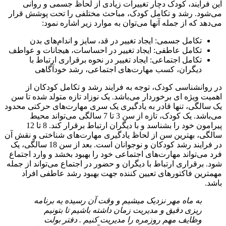
این فرایند، کودک دچار تغییرات زیادی از لحاظ جسمی و روانی
می‌شود. رشد و تکامل کودک، مباحث مختلفی را تحت پوشش قرار
می‌دهد که از جمله آنها می‌توان به موارد زیر اشاره نمود:
تکامل جسمی: ایجاد تغییر در قد، سایز و اندام‌های بدن
تکامل عاطفی: ایجاد تغییر در احساسات، هیجانات و عواطف
تکامل اجتماعی: ایجاد تغییر در نحوه برقراری ارتباط با
دیگران، کسب مهارت‌های اجتماعی، رشد خودآگاهی
در روانشناسی کودک، توجه به فرایند رشد و تکامل کودکان از
اهمیت ویژه ای برخوردار می‌باشد. یک نوزاد تازه متولد شده تا سن
یک سالگی، تنها قادر به یادگیری یک سری مهارت‌های حرکتی محدود
می‌باشد. یک کودک، تازه از سن 3 تا 7 سالگی می‌تواند محیط
پیرامون خود را بشناسد و با دیگران ارتباط برقرار کند. 8 تا 12
سالگی، بهترین سن از لحاظ یادگیری مهارت‌های شناختی و نقش آن
در فرایند رشد کودکان و نوجوانان است. بعد از سن 18 سالگی، یک
فرد می‌تواند مهارت‌های اجتماعی خود را بهبود بخشد و وارد اجتماع
شود. برقراری ارتباط با دیگران و حضور در اجتماع می‌تواند از جمله
مهمترین فاکتورهای تعیین کننده جهت بهبود رشد عاطفی افراد
باشد.
به ماه مهر نزدیک میشیم و وقت آن رسیده یه برنامه
ریزی دقیق و مدیریت زمان داشته باشیم تا بتونیم
وظایف مهم روزمره را مدیریت کنیم . دفتر بولت