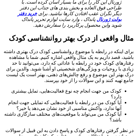
ژورنال این کار را برای ما بسیار آسان کرده است. با
طراحی فوق العاده و بخش بندی های جذاب این دفتر
دیگر نگران عقب افتادن کارها نباشید. برای
خرید دفتر
بولت ژورنال
پانداک ، وارد سایت لوازم تحریر پانداک
شوید واین محصول پرکاربرد را سفارش دهید.
مثال واقعی از درک بهتر روانشناسی کودک
برای اینکه در رابطه با موضوع روانشناسی کودک درک بهتری داشته
باشید، قصد داریم به یک مثال واقعی اشاره کنیم. شما با مشاهده
رفتارهای کودک خود در رابطه با عاداتی که دارد، می‌توانید تا حد
زیادی با روحیات و ویژگی‌های شخصیتی او آشنا شوید. والدین برای
درک بهتر این موضوع و رفع چالش‌های ذهنی، بهتر است یک لیست
جامع تهیه کنند و این سوالات را از خود بپرسند.
کودک من جهت انجام چه نوع فعالیت‌هایی، تمایل بیشتری
دارد؟
آیا کودک من در رابطه با فعالیت‌هایی که تمایلی جهت انجام
آنها ندارد، واکنش مناسبی از خود نشان می‌دهد یا خیر؟
آیا کودک من می‌تواند با موقعیت‌های مختلف سازگاری داشته
باشد؟
در نظر گرفتن رفتارهای کودک و پاسخ دادن به این قبیل از سوالات