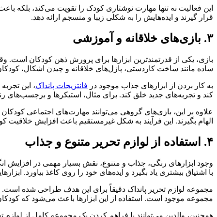
این فعالیت نه تنها مهارت نوشتاری کودک را تقویت می‌کند، بلکه باعث 
قرار گیرند و ایده‌هایش را به شکلی زیبا و منسجم ارائه دهد.
۳. بازی‌های خلاقانه و آموزشی
بازی، یکی از قدرتمندترین ابزارها برای پرورش ذهن کودکان است. وقت
ساده مانند ساخت کاردستی، پازل‌های خلاقانه و چیدن اشکال، کودکان را
به کار بردن از ابزارهای جذاب موجود در
فانتزیجات پانداک
، این تجربه
کند و تجربه‌های جدید خلق کند. برای مثال، استیکرها و برچسب‌های رنگ
علاوه بر این، بازی‌های گروهی می‌توانند مهارت‌های اجتماعی کودکان را
الهام بگیرند. این فرآیند به شکل غیرمستقیم باعث افزایش خلاقیت کو
۴. استفاده از لوازم تحریر متنوع و جذاب
وجود ابزارهای رنگی، جذاب و متنوع، نقش بسیار مهمی در افزایش انگ
با اشتیاق بیشتری یاد بگیرد و ایده‌های خود را روی کاغذ بیاورد. ابزار
مجموعه لوازم تحریر پانداک دقیقاً برای این هدف طراحی شده است. از م
مجموعه موجود است. استفاده از این ابزارها باعث می‌شود که کودکان
همچنین، والدین می‌توانند با فراهم کردن یک مجموعه کامل از لوازم 