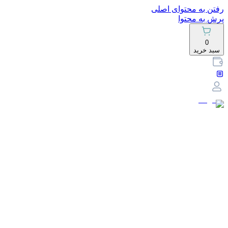
رفتن به محتوای اصلی
پرش به محتوا
0
سبد خرید