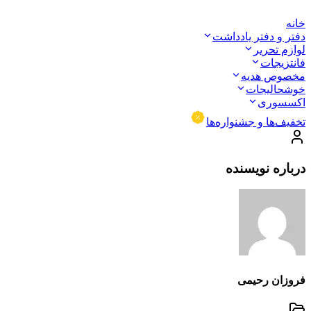
خانه
دفتر و دفتر یادداشت
لوازم تحریر
فانتزیجات
مخصوص هدیه
خوشحالیجات
اکسسوری
تخفیف‌ها و جشنواره‌ها
درباره نویسنده
فروزان رحیمی