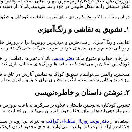
پرورش ذهن خلاق کودکان از مهم‌ترین مهارت‌هایی است که والدین و مربی
تفکر مستقل را به شکل طبیعی در خود رشد می‌دهد. پانداک از دسته ی
در این مقاله، با ۷ روش کاربردی برای تقویت خلاقیت کودکان و شکوفایی کودکان آشنا می‌شویم و ابزارهایی مانند
۱. تشویق به نقاشی و رنگ‌آمیزی
نقاشی و رنگ‌آمیزی از ساده‌ترین و موثرترین روش‌ها برای پرورش خلا
و توانایی تجسم و بیان ایده‌های خود را تقویت می‌کند. حتی یک دفتر سا
ابزارهای جذاب و متنوع مانند
دفتر نقاشی
پانداک، تجربه‌ی نقاشی را هی
کودک این امکان را می‌دهند که با بافت‌ها و رنگ‌های مختلف بازی کند 
همچنین، والدین می‌توانند با تشویق کودک به نمایش آثارش در اتاق یا
ارزشمند و قابل توجه است، انگیزه بیشتری برای خلق و نوآوری پیدا می
۲. نوشتن داستان و خاطره‌نویسی
تشویق کودکان به نوشتن داستان، علاوه بر سرگرمی، باعث پرورش مهار
سازمان‌دهی ایده‌ها و بیان افکار خود را تمرین می‌کند. این فعالیت به
استفاده از
دفتر بولت‌ژورنال نقطه‌ای کرافت
می‌تواند این روند را بس
خلاقانه و آزادانه ثبت کند. والدین می‌توانند به جای محدود کردن کودک